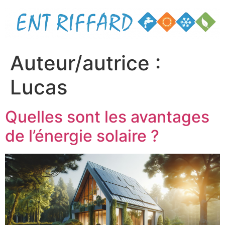
Auteur/autrice :
Lucas
Quelles sont les avantages
de l’énergie solaire ?