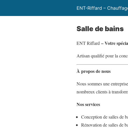
ENT-Riffard – Chauffag
Salle de bains
– Votre spécial
ENT Riffard
Artisan qualifié pour la conc
À propos de nous
Nous sommes une entreprise pa
nombreux clients à transforme
Nos services
Conception de salles de b
Rénovation de salles de b