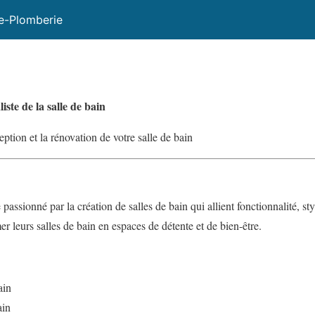
e-Plomberie
iste de la salle de bain
eption et la rénovation de votre salle de bain
ssionné par la création de salles de bain qui allient fonctionnalité, st
r leurs salles de bain en espaces de détente et de bien-être.
ain
ain