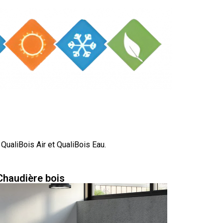
aliBois Air et QualiBois Eau.
Chaudière bois