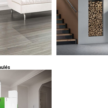
nulés