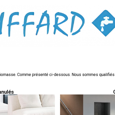
iomasse. Comme présenté ci-dessous. Nous sommes qualifiés Qu
anulés