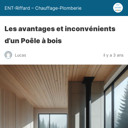
ENT-Riffard – Chauffage-Plomberie
Les avantages et inconvénients
d’un Poêle à bois
Lucas
il y a 3 ans